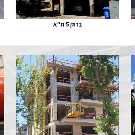
ברוק 5 ת"א