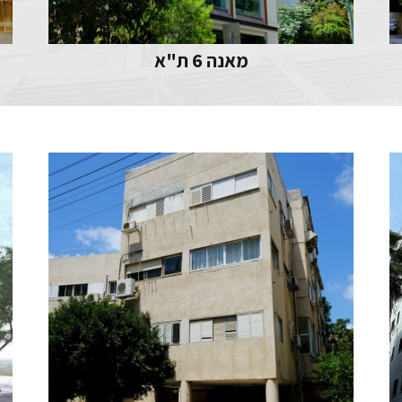
מאנה 6 ת"א