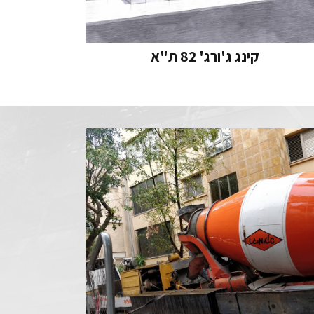
קינג ג'ורג' 82 ת"א