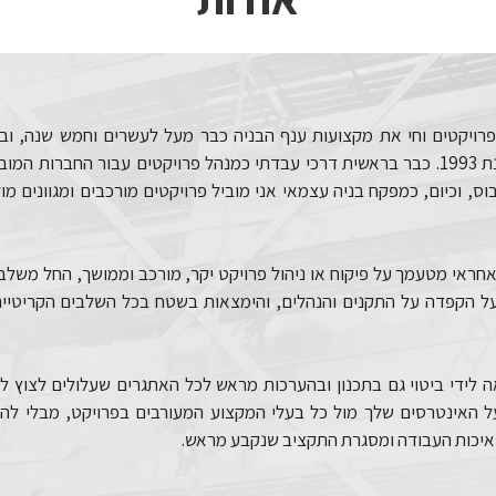
 פרויקטים וחי את מקצועות ענף הבניה כבר מעל לעשרים וחמש שנה, וב
הנדסאי בניין משנת 1993. כבר בראשית דרכי עבדתי כמנהל פרויקטים עבור החברות 
וס, וכיום, כמפקח בניה עצמאי אני מוביל פרויקטים מורכבים ומגוונים מול
חראי מטעמך על פיקוח או ניהול פרויקט יקר, מורכב וממושך, החל משלב
 על הקפדה על התקנים והנהלים, והימצאות בשטח בכל השלבים הקריטיי
 לידי ביטוי גם בתכנון ובהערכות מראש לכל האתגרים שעלולים לצוץ ל
האינטרסים שלך מול כל בעלי המקצוע המעורבים בפרויקט, מבלי לה
 איכות העבודה ומסגרת התקציב שנקבע מראש.