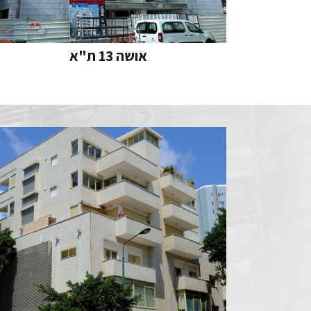
אושה 13 ת"א